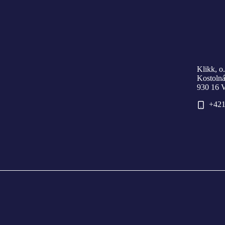
Klikk, o.
Kostoln
930 16 
+421