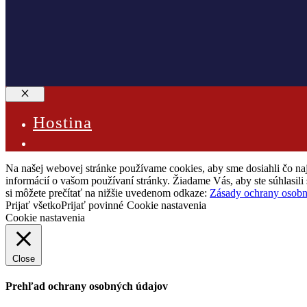
Close
Hostina
Na našej webovej stránke používame cookies, aby sme dosiahli čo naj
informácií o vašom používaní stránky. Žiadame Vás, aby ste súhlasi
si môžete prečítať na nižšie uvedenom odkaze:
Zásady ochrany osobn
Prijať všetko
Prijať povinné
Cookie nastavenia
Cookie nastavenia
Close
Prehľad ochrany osobných údajov