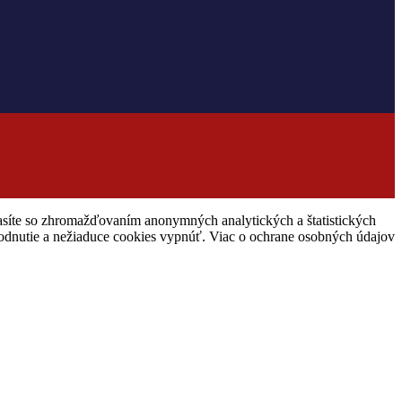
hlasíte so zhromažďovaním anonymných analytických a štatistických
hodnutie a nežiaduce cookies vypnúť. Viac o ochrane osobných údajov