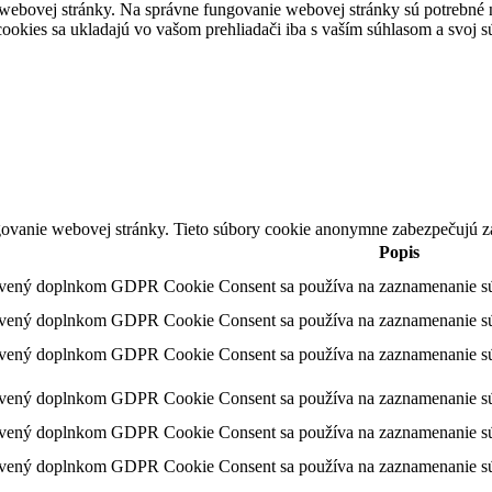
 webovej stránky. Na správne fungovanie webovej stránky sú potrebné 
o cookies sa ukladajú vo vašom prehliadači iba s vaším súhlasom a svoj
ovanie webovej stránky. Tieto súbory cookie anonymne zabezpečujú z
Popis
avený doplnkom GDPR Cookie Consent sa používa na zaznamenanie súhl
avený doplnkom GDPR Cookie Consent sa používa na zaznamenanie súhla
avený doplnkom GDPR Cookie Consent sa používa na zaznamenanie súhl
avený doplnkom GDPR Cookie Consent sa používa na zaznamenanie súhl
avený doplnkom GDPR Cookie Consent sa používa na zaznamenanie súhla
avený doplnkom GDPR Cookie Consent sa používa na zaznamenanie súhl