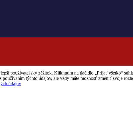
lepší používateľský zážitok. Kliknutím na tlačidlo „Prijať všetko“ sú
li s používaním týchto údajov, ale vždy máte možnosť zmeniť svoje roz
ých údajov