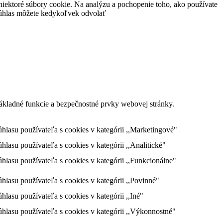
niektoré súbory cookie. Na analýzu a pochopenie toho, ako používate
 súhlas môžete kedykoľvek odvolať
ákladné funkcie a bezpečnostné prvky webovej stránky.
asu používateľa s cookies v kategórii ,,Marketingové"
su používateľa s cookies v kategórii ,,Analitické"
asu používateľa s cookies v kategórii ,,Funkcionálne"
asu používateľa s cookies v kategórii ,,Povinné"
su používateľa s cookies v kategórii ,,Iné"
asu používateľa s cookies v kategórii ,,Výkonnostné"