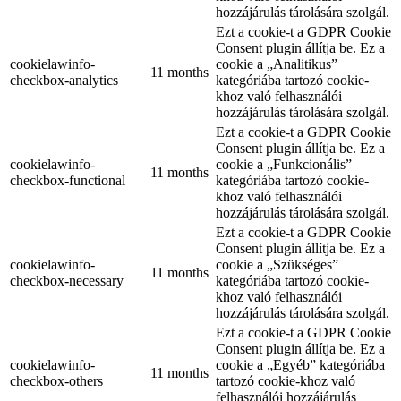
hozzájárulás tárolására szolgál.
Ezt a cookie-t a GDPR Cookie
Consent plugin állítja be. Ez a
cookielawinfo-
cookie a „Analitikus”
11 months
checkbox-analytics
kategóriába tartozó cookie-
khoz való felhasználói
hozzájárulás tárolására szolgál.
Ezt a cookie-t a GDPR Cookie
Consent plugin állítja be. Ez a
cookielawinfo-
cookie a „Funkcionális”
11 months
checkbox-functional
kategóriába tartozó cookie-
khoz való felhasználói
hozzájárulás tárolására szolgál.
Ezt a cookie-t a GDPR Cookie
Consent plugin állítja be. Ez a
cookielawinfo-
cookie a „Szükséges”
11 months
checkbox-necessary
kategóriába tartozó cookie-
khoz való felhasználói
hozzájárulás tárolására szolgál.
Ezt a cookie-t a GDPR Cookie
Consent plugin állítja be. Ez a
cookielawinfo-
cookie a „Egyéb” kategóriába
11 months
checkbox-others
tartozó cookie-khoz való
felhasználói hozzájárulás