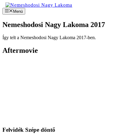
Kilépés
a
Menü
tartalomba
Nemeshodosi Nagy Lakoma 2017
Így telt a Nemeshodosi Nagy Lakoma 2017-ben.
Aftermovie
Felvidék Szépe döntő